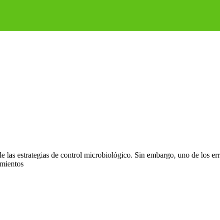
 de las estrategias de control microbiológico. Sin embargo, uno de los e
amientos