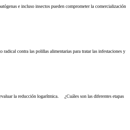
 patógenas e incluso insectos pueden comprometer la comercialización
adical contra las polillas alimentarias para tratar las infestaciones y
 evaluar la reducción logarítmica. ¿Cuáles son las diferentes etapas