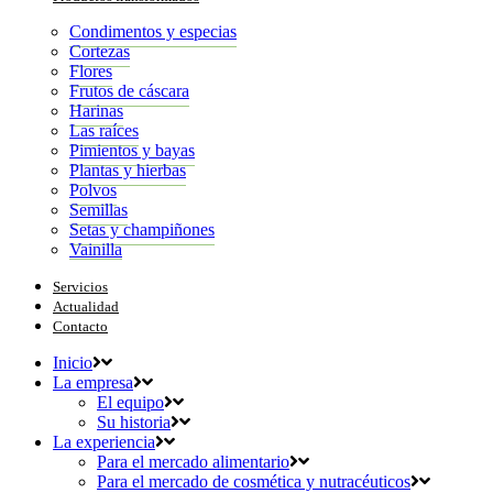
Condimentos y especias
Cortezas
Flores
Frutos de cáscara
Harinas
Las raíces
Pimientos y bayas
Plantas y hierbas
Polvos
Semillas
Setas y champiñones
Vainilla
Servicios
Actualidad
Contacto
Inicio
La empresa
El equipo
Su historia
La experiencia
Para el mercado alimentario
Para el mercado de cosmética y nutracéuticos