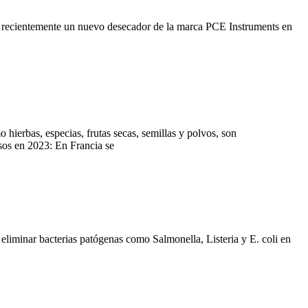
ado recientemente un nuevo desecador de la marca PCE Instruments en
ierbas, especias, frutas secas, semillas y polvos, son
sos en 2023: En Francia se
 eliminar bacterias patógenas como Salmonella, Listeria y E. coli en