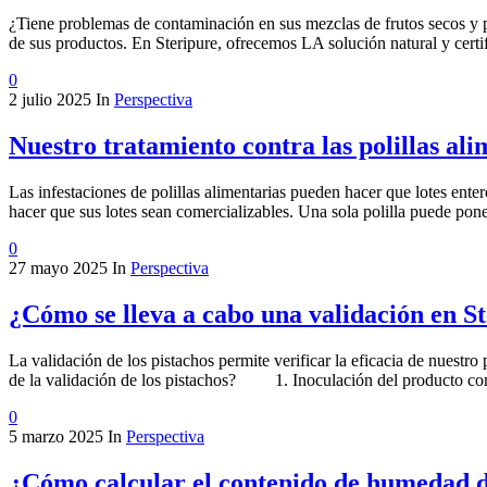
¿Tiene problemas de contaminación en sus mezclas de frutos secos y p
de sus productos. En Steripure, ofrecemos LA solución natural y cer
0
2 julio 2025
In
Perspectiva
Nuestro tratamiento contra las polillas ali
Las infestaciones de polillas alimentarias pueden hacer que lotes entero
hacer que sus lotes sean comercializables. Una sola polilla puede pon
0
27 mayo 2025
In
Perspectiva
¿Cómo se lleva a cabo una validación en S
La validación de los pistachos permite verificar la eficacia de nuest
de la validación de los pistachos? 1. Inoculación del producto co
0
5 marzo 2025
In
Perspectiva
¿Cómo calcular el contenido de humedad 