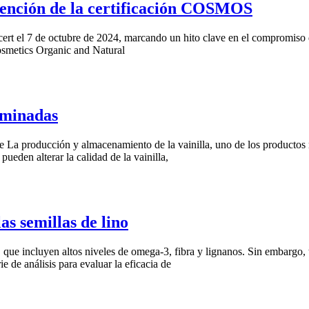
tención de la certificación COSMOS
rt el 7 de octubre de 2024, marcando un hito clave en el compromiso de 
metics Organic and Natural
taminadas
pure La producción y almacenamiento de la vainilla, uno de los producto
eden alterar la calidad de la vainilla,
as semillas de lino
s, que incluyen altos niveles de omega-3, fibra y lignanos. Sin embargo
e de análisis para evaluar la eficacia de