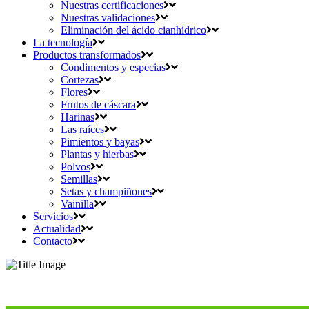
Nuestras certificaciones
Nuestras validaciones
Eliminación del ácido cianhídrico
La tecnología
Productos transformados
Condimentos y especias
Cortezas
Flores
Frutos de cáscara
Harinas
Las raíces
Pimientos y bayas
Plantas y hierbas
Polvos
Semillas
Setas y champiñones
Vainilla
Servicios
Actualidad
Contacto