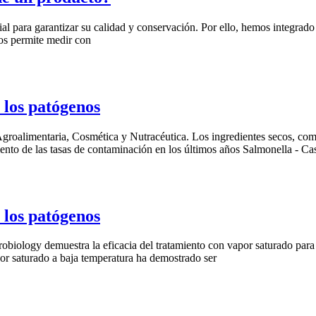
cial para garantizar su calidad y conservación. Por ello, hemos integr
nos permite medir con
 los patógenos
roalimentaria, Cosmética y Nutracéutica. Los ingredientes secos, como h
nto de las tasas de contaminación en los últimos años Salmonella - Ca
 los patógenos
robiology demuestra la eficacia del tratamiento con vapor saturado para
por saturado a baja temperatura ha demostrado ser