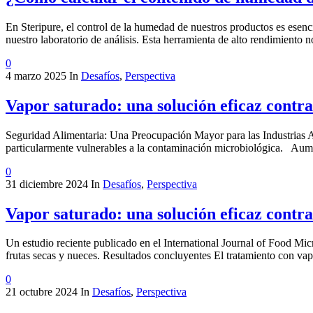
En Steripure, el control de la humedad de nuestros productos es esen
nuestro laboratorio de análisis. Esta herramienta de alto rendimiento 
0
4 marzo 2025
In
Desafíos
,
Perspectiva
Vapor saturado: una solución eficaz contra
Seguridad Alimentaria: Una Preocupación Mayor para las Industrias Ag
particularmente vulnerables a la contaminación microbiológica. Aume
0
31 diciembre 2024
In
Desafíos
,
Perspectiva
Vapor saturado: una solución eficaz contra
Un estudio reciente publicado en el International Journal of Food Mic
frutas secas y nueces. Resultados concluyentes El tratamiento con va
0
21 octubre 2024
In
Desafíos
,
Perspectiva