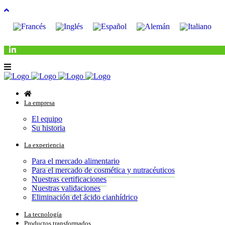
La empresa
El equipo
Su historia
La experiencia
Para el mercado alimentario
Para el mercado de cosmética y nutracéuticos
Nuestras certificaciones
Nuestras validaciones
Eliminación del ácido cianhídrico
La tecnología
Productos transformados