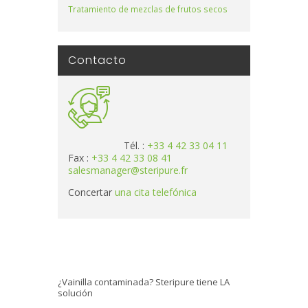
Tratamiento de mezclas de frutos secos
Contacto
Tél. :
+33 4 42 33 04 11
Fax :
+33 4 42 33 08 41
salesmanager@steripure.fr
Concertar
una cita telefónica
¿Vainilla contaminada? Steripure tiene LA
solución