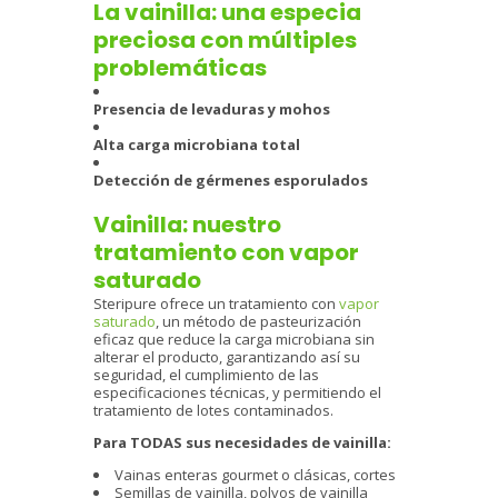
La vainilla: una especia
preciosa con múltiples
problemáticas
Presencia de levaduras y mohos
Alta carga microbiana total
Detección de gérmenes esporulados
Vainilla: nuestro
tratamiento con vapor
saturado
Steripure ofrece un tratamiento con
vapor
saturado
, un método de pasteurización
eficaz que reduce la carga microbiana sin
alterar el producto, garantizando así su
seguridad, el cumplimiento de las
especificaciones técnicas, y permitiendo el
tratamiento de lotes contaminados.
Para TODAS sus necesidades de vainilla:
Vainas enteras gourmet o clásicas, cortes
Semillas de vainilla, polvos de vainilla