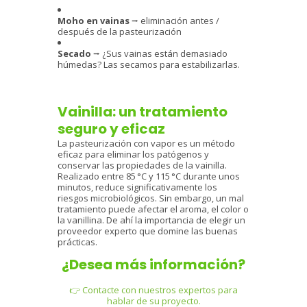
Moho en vainas
⭢ eliminación antes /
después de la pasteurización
Secado
⭢ ¿Sus vainas están demasiado
húmedas? Las secamos para estabilizarlas.
Vainilla: un tratamiento
seguro y eficaz
La pasteurización con vapor es un método
eficaz para eliminar los patógenos y
conservar las propiedades de la vainilla.
Realizado entre 85 °C y 115 °C durante unos
minutos, reduce significativamente los
riesgos microbiológicos. Sin embargo, un mal
tratamiento puede afectar el aroma, el color o
la vanillina. De ahí la importancia de elegir un
proveedor experto que domine las buenas
prácticas.
¿Desea más información?
👉 Contacte con nuestros expertos para
hablar de su proyecto.