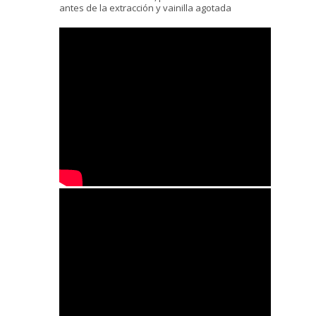
antes de la extracción y vainilla agotada