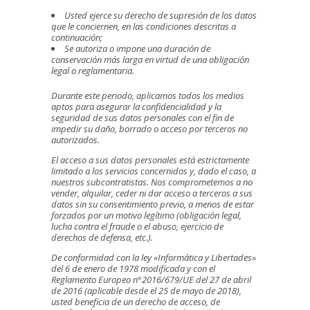
Usted ejerce su derecho de supresión de los datos
que le conciernen, en las condiciones descritas a
continuación;
Se autoriza o impone una duración de
conservación más larga en virtud de una obligación
legal o reglamentaria.
Durante este periodo, aplicamos todos los medios
aptos para asegurar la confidencialidad y la
seguridad de sus datos personales con el fin de
impedir su daño, borrado o acceso por terceros no
autorizados.
El acceso a sus datos personales está estrictamente
limitado a los servicios concernidos y, dado el caso, a
nuestros subcontratistas. Nos comprometemos a no
vender, alquilar, ceder ni dar acceso a terceros a sus
datos sin su consentimiento previo, a menos de estar
forzados por un motivo legítimo (obligación legal,
lucha contra el fraude o el abuso, ejercicio de
derechos de defensa, etc.).
De conformidad con la ley «Informática y Libertades»
del 6 de enero de 1978 modificada y con el
Reglamento Europeo n°2016/679/UE del 27 de abril
de 2016 (aplicable desde el 25 de mayo de 2018),
usted beneficia de un derecho de acceso, de