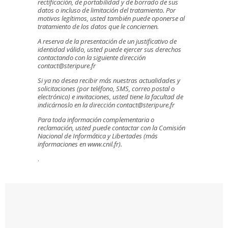
rectificación, de portabilidad y de borrado de sus
datos o incluso de limitación del tratamiento. Por
motivos legítimos, usted también puede oponerse al
tratamiento de los datos que le conciernen.
A reserva de la presentación de un justificativo de
identidad válido, usted puede ejercer sus derechos
contactando con la siguiente dirección
contact@steripure.fr
Si ya no desea recibir más nuestras actualidades y
solicitaciones (por teléfono, SMS, correo postal o
electrónico) e invitaciones, usted tiene la facultad de
indicárnoslo en la dirección contact@steripure.fr
Para toda información complementaria o
reclamación, usted puede contactar con la Comisión
Nacional de Informática y Libertades (más
informaciones en www.cnil.fr).
.