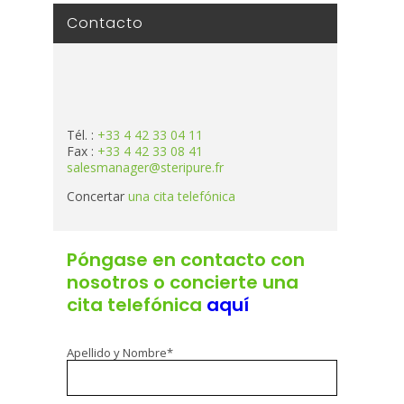
Contacto
Tél. :
+33 4 42 33 04 11
Fax :
+33 4 42 33 08 41
salesmanager@steripure.fr
Concertar
una cita telefónica
Póngase en contacto con
nosotros o concierte una
cita telefónica
aquí
Apellido y Nombre*