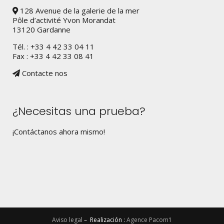
128 Avenue de la galerie de la mer
Pôle d’activité Yvon Morandat
13120 Gardanne
Tél. : +33 4 42 33 04 11
Fax : +33 4 42 33 08 41
Contacte nos
¿Necesitas una prueba?
¡Contáctanos ahora mismo!
Aviso legal
– Realización :
Agence Pacom1