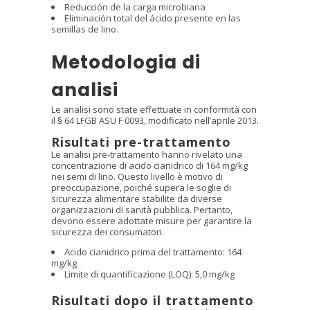
Reducción de la carga microbiana
Eliminación total del ácido presente en las
semillas de lino.
Metodologia di
analisi
Le analisi sono state effettuate in conformità con
il § 64 LFGB ASU F 0093, modificato nell’aprile 2013.
Risultati pre-trattamento
Le analisi pre-trattamento hanno rivelato una
concentrazione di acido cianidrico di 164 mg/kg
nei semi di lino. Questo livello è motivo di
preoccupazione, poiché supera le soglie di
sicurezza alimentare stabilite da diverse
organizzazioni di sanità pubblica. Pertanto,
devono essere adottate misure per garantire la
sicurezza dei consumatori.
Acido cianidrico prima del trattamento: 164
mg/kg
Limite di quantificazione (LOQ): 5,0 mg/kg
Risultati dopo il trattamento