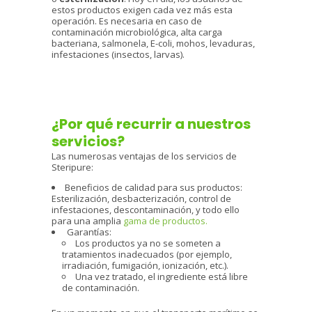
estos productos exigen cada vez más esta
operación. Es necesaria en caso de
contaminación microbiológica, alta carga
bacteriana, salmonela, E-coli, mohos, levaduras,
infestaciones (insectos, larvas).
¿Por qué recurrir a nuestros
servicios?
Las numerosas ventajas de los servicios de
Steripure:
Beneficios de calidad para sus productos:
Esterilización, desbacterización, control de
infestaciones, descontaminación, y todo ello
para una amplia
gama de productos.
Garantías:
Los productos ya no se someten a
tratamientos inadecuados (por ejemplo,
irradiación, fumigación, ionización, etc.).
Una vez tratado, el ingrediente está libre
de contaminación.