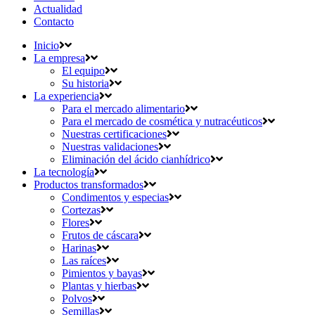
Actualidad
Contacto
Inicio
La empresa
El equipo
Su historia
La experiencia
Para el mercado alimentario
Para el mercado de cosmética y nutracéuticos
Nuestras certificaciones
Nuestras validaciones
Eliminación del ácido cianhídrico
La tecnología
Productos transformados
Condimentos y especias
Cortezas
Flores
Frutos de cáscara
Harinas
Las raíces
Pimientos y bayas
Plantas y hierbas
Polvos
Semillas