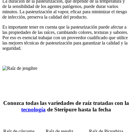
La duración de la pasteurización, que depende de la temperatura y
de la sensibilidad de los agentes patógenos, puede durar varios
minutos. La pasteurización al vapor, eficaz para minimizar el riesgo
de infección, preserva la calidad del producto.
Es importante tener en cuenta que la pasteurización puede afectar a
las propiedades de las raíces, cambiando colores, texturas y sabores.
Por eso es esencial trabajar con un proveedor cualificado que utilice
las mejores técnicas de pasteurización para garantizar la calidad y la
seguridad.
Conozca todas las variedades de raíz tratadas con la
tecnología
de Steripure hasta la fecha
Raíz de cúrcuma
Raíz de regaliz
Raíz de Picrorhiza