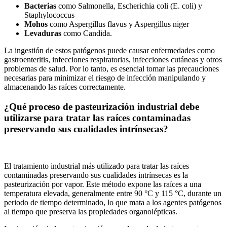
Bacterias
como Salmonella, Escherichia coli (E. coli) y
Staphylococcus
Mohos
como Aspergillus flavus y Aspergillus niger
Levaduras
como Candida.
La ingestión de estos patógenos puede causar enfermedades como
gastroenteritis, infecciones respiratorias, infecciones cutáneas y otros
problemas de salud. Por lo tanto, es esencial tomar las precauciones
necesarias para minimizar el riesgo de infección manipulando y
almacenando las raíces correctamente.
¿Qué proceso de pasteurización industrial debe
utilizarse para tratar las raíces contaminadas
preservando sus cualidades intrínsecas?
El tratamiento industrial más utilizado para tratar las raíces
contaminadas preservando sus cualidades intrínsecas es la
pasteurización por vapor. Este método expone las raíces a una
temperatura elevada, generalmente entre 90 °C y 115 °C, durante un
periodo de tiempo determinado, lo que mata a los agentes patógenos
al tiempo que preserva las propiedades organolépticas.