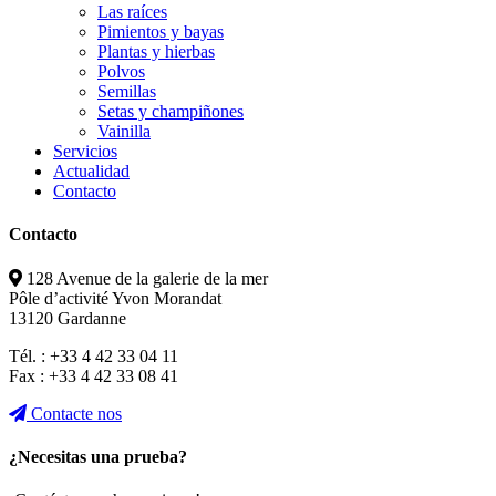
Las raíces
Pimientos y bayas
Plantas y hierbas
Polvos
Semillas
Setas y champiñones
Vainilla
Servicios
Actualidad
Contacto
Contacto
128 Avenue de la galerie de la mer
Pôle d’activité Yvon Morandat
13120 Gardanne
Tél. : +33 4 42 33 04 11
Fax : +33 4 42 33 08 41
Contacte nos
¿Necesitas una prueba?