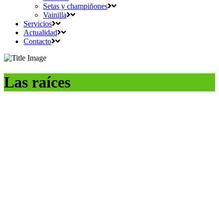
Setas y champiñones
Vainilla
Servicios
Actualidad
Contacto
Las raíces