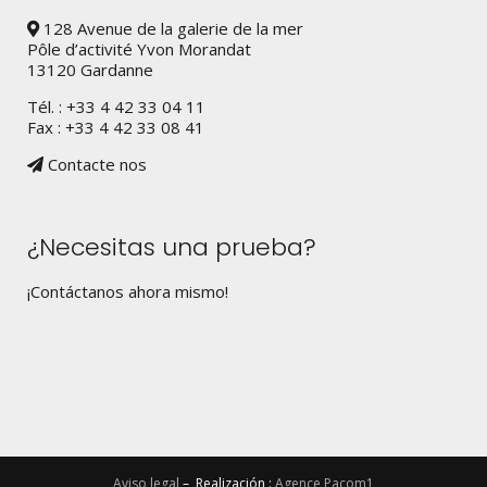
128 Avenue de la galerie de la mer
Pôle d’activité Yvon Morandat
13120 Gardanne
Tél. : +33 4 42 33 04 11
Fax : +33 4 42 33 08 41
Contacte nos
¿Necesitas una prueba?
¡Contáctanos ahora mismo!
Aviso legal
– Realización :
Agence Pacom1