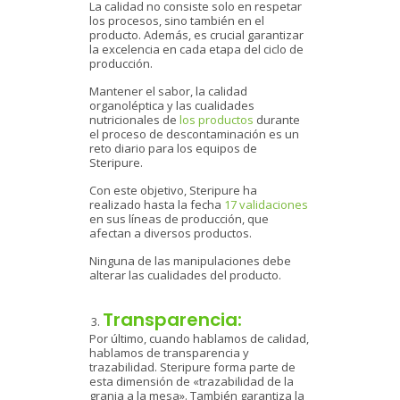
La calidad no consiste solo en respetar
los procesos, sino también en el
producto. Además, es crucial garantizar
la excelencia en cada etapa del ciclo de
producción.
Mantener el sabor, la calidad
organoléptica y las cualidades
nutricionales de
los productos
durante
el proceso de descontaminación es un
reto diario para los equipos de
Steripure.
Con este objetivo, Steripure ha
realizado hasta la fecha
17 validaciones
en sus líneas de producción, que
afectan a diversos productos.
Ninguna de las manipulaciones debe
alterar las cualidades del producto.
Transparencia:
Por último, cuando hablamos de calidad,
hablamos de transparencia y
trazabilidad. Steripure forma parte de
esta dimensión de «trazabilidad de la
granja a la mesa». También garantiza la