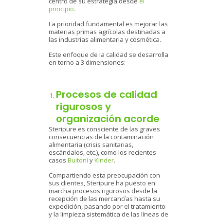
centro de su estrategia desde
el
principio.
La prioridad fundamental es mejorar las
materias primas agrícolas destinadas a
las industrias alimentaria y cosmética.
Este enfoque de la calidad se desarrolla
en torno a 3 dimensiones:
Procesos de calidad
rigurosos y
organización acorde
Steripure es consciente de las graves
consecuencias de la contaminación
alimentaria (crisis sanitarias,
escándalos, etc.), como los recientes
casos
Buitoni
y
Kinder
.
Compartiendo esta preocupación con
sus clientes, Steripure ha puesto en
marcha procesos rigurosos desde la
recepción de las mercancías hasta su
expedición, pasando por el tratamiento
y la limpieza sistemática de las líneas de