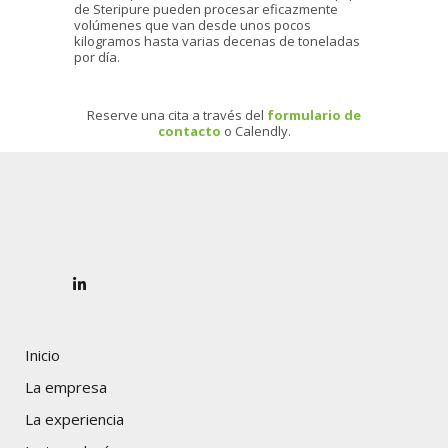
de Steripure pueden procesar eficazmente
volúmenes que van desde unos pocos
kilogramos hasta varias decenas de toneladas
por día.
Reserve una cita a través del
formulario de
contacto
o Calendly.
Inicio
La empresa
La experiencia