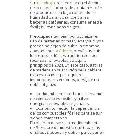
Su
tecnología,
reconocida en el ámbito
de la esterilización y descontaminación
de productos con bajo contenido en
humedad para luchar contra las
bacterias patógenas, consume energía
fósil (150 toneladas de gas).
Preocupada también por optimizar el
uso de materias primas y energía cuyos
precios no dejan de subir, la empresa,
apoyada por la
Ademe,
prevé sustituir
los recursos fósiles tradicionales por
recursos renovables de aquí a
principios de 2024. En este caso, astillas
de madera en sustitución de la caldera.
Esta evolución, que requiere
importantes inversiones, persigue un
doble objetivo:
Medioambiental: reducir el consumo
de combustibles fósiles y utilizar
energías renovables regionales.
Económico: reducir la dependencia
de los combustibles fósiles para seguir
siendo competitivos.
El continuo desarrollo medioambiental
de Steripure demuestra que todas las
empresas pueden y deben participar en