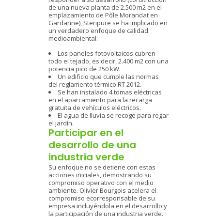
de una nueva planta de 2.500 m2 en el
emplazamiento de Pôle Morandat en
Gardanne), Steripure se ha implicado en
un verdadero enfoque de calidad
medioambiental:
Los paneles fotovoltaicos cubren
todo el tejado, es decir, 2.400 m2 con una
potencia pico de 250 kW.
Un edificio que cumple las normas
del reglamento térmico RT 2012.
Se han instalado 4 tomas eléctricas
en el aparcamiento para la recarga
gratuita de vehículos eléctricos.
El agua de lluvia se recoge para regar
el jardín.
Participar en el
desarrollo de una
industria verde
Su enfoque no se detiene con estas
acciones iniciales, demostrando su
compromiso operativo con el medio
ambiente. Olivier Bourgois acelera el
compromiso ecorresponsable de su
empresa incluyéndola en el desarrollo y
la participación de una industria verde.