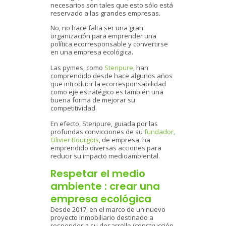
necesarios son tales que esto sólo está
reservado a las grandes empresas.
No, no hace falta ser una gran
organización para emprender una
política ecorresponsable y convertirse
en una empresa ecológica.
Las pymes, como
Steripure
, han
comprendido desde hace algunos años
que introducir la ecorresponsabilidad
como eje estratégico es también una
buena forma de mejorar su
competitividad.
En efecto, Steripure, guiada por las
profundas convicciones de su
fundador,
Olivier Bourgois
, de empresa, ha
emprendido diversas acciones para
reducir su impacto medioambiental.
Respetar el medio
ambiente : crear una
empresa ecológica
Desde 2017, en el marco de un nuevo
proyecto inmobiliario destinado a
responder a su desarrollo (construcción